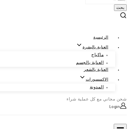
الرئيسية
العناية بالبشرة
ماكياج
العناية بالجسم
العناية بالشعر
الاكسسورات
المدونة
شحن مجاني مع كل عملية شراء
Login