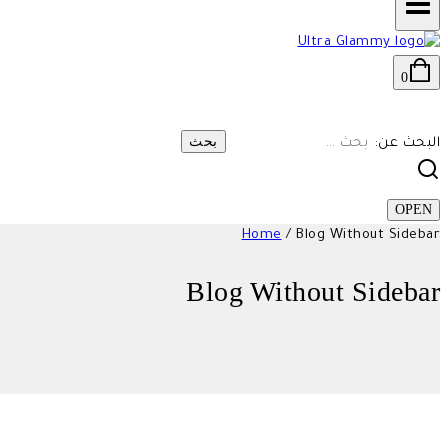
0
البحث عن:
OPEN
Home
/
Blog Without Sidebar
Blog Without Sidebar