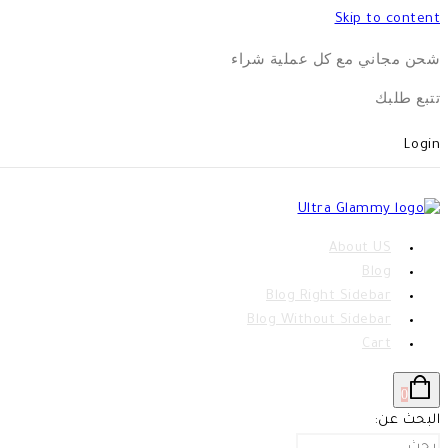
Skip to content
شحن مجاني مع كل عملية شراء
تتبع طلبك
Login
About US
Blog
Blog Right Sidebar
Blog Without Sidebar
Cart
0
البحث عن: