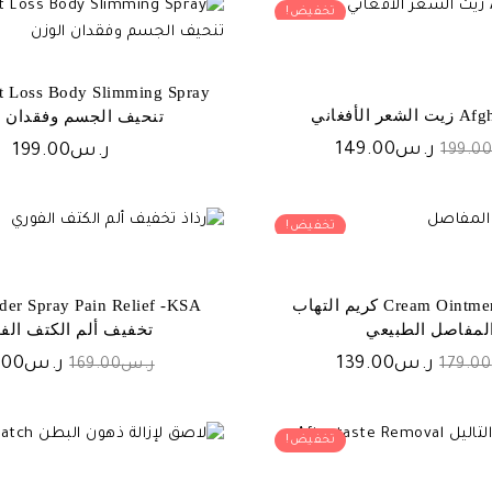
تخفيض!
ر الأفغاني
تنحيف الجسم وفقدان ا
السعر
السعر
ر.س
149.00
ر.س
199.00
199.0
الأصلي
الحالي
هو:
هو:
ر.س199.00.
ر.س149.00.
تخفيض!
Cream Ointment Arthritis كريم التهاب
لمفاصل الطبيعي
تخفيف ألم الكتف الف
السعر
السعر
السعر
ر.س
139.00
ر.س
.00
179.00
ر.س
169.00
الأصلي
الحالي
الأصلي
هو:
هو:
هو:
ر.س179.00.
ر.س139.00.
ر.س169.00.
تخفيض!