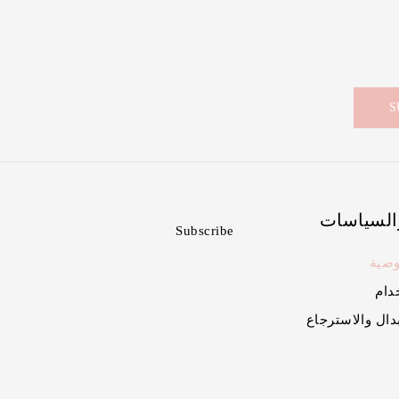
السياسات
Subscribe
صية
دام
دال والاسترجاع