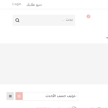
تتبع طلبك
Login
0
البحث
عن: