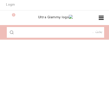
Ski
Login
t
conten
0
البحث
عن: