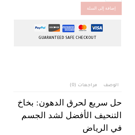
Weight
Loss
إضافة إلى السلة
Body
Slimming
Spray
بخاخ
GUARANTEED SAFE CHECKOUT
تنحيف
الجسم
وفقدان
الوزن
الوصف
مراجعات (0)
حل سريع لحرق الدهون: بخاخ
التنحيف الأفضل لشد الجسم
في الرياض