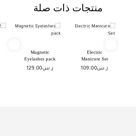
منتجات ذات صلة
Magnetic
Electric
Eyelashes pack
Manicure Set
ر.س
109.00
ر.س
129.00