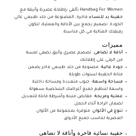
Handbag For Women تألقي بإطلالة عصرية وأنيقة مع
حقيبة يد للنساء
فاخرة، المصنوعة من جلد طبيعي عالي
الجودة. تصميم يجمع بين الأناقة والعملية، لتكون
رفيقتك المثالية في كل مناسبة.
مميزات
أناقة لا تضاهى:
تصميم عصري وأنيق يضفي لمسة
من الرقي على إطلالتك.
جودة عالية:
مصنوعة من جلد طبيعي فاخر يضمن
متانة الحقيبة لسنوات طويلة.
مساحة واسعة:
جيوب متعددة ومساحة داخلية
واسعة لتنظيم جميع أغراضك الشخصية بسهولة.
عملية ومريحة:
مقابض متينة وأشرطة قابلة للتعديل
لضمان الراحة أثناء الحمل.
تنوع في الألوان:
متوفرة بمجموعة من الألوان
العصرية لتناسب جميع الأذواق.
حقيبة نسائية فاخرة وأناقة لا تضاهى