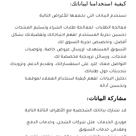
كيفية استخدامنا لبياناتك:
نستخدم البيانات التي نجمعها للأغراض التالية:
معالجة الطلبات: لمعالجة طلبات الشراء وتسليم المنتجات.
تحسين تجربة المستخدم: لفهم احتياجاتك وتفضيلاتك بشكل
أفضل، وتخصيص تجربة التسوق لك.
التسويق المستهدف: لإرسال عروض خاصة، وتوصيات
منتجات، ورسائل ترويجية مخصصة لك.
التواصل معك: للرد على استفساراتك، وتقديم الدعم، وتزويدك
بتحديثات حول طلباتك.
تحليل البيانات: لفهم كيفية استخدام العملاء لموقعنا
وتحسين أدائه.
مشاركة البيانات:
قد نشارك بياناتك الشخصية مع الأطراف الثالثة التالية:
موردي الخدمات: مثل شركات الشحن، وخدمات الدفع،
ومقدمي خدمات التسويق.