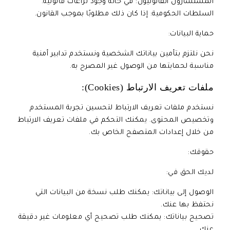
المستشارون القانونيون: في حالة وجود نزاعات قانونية.
السلطات الحكومية: إذا كان ذلك مطلوبًا بموجب القانون.
حماية البيانات:
نحن نلتزم بتأمين بياناتك الشخصية ونستخدم تدابير أمنية
مناسبة لحمايتها من الوصول غير المصرح به.
ملفات تعريف الارتباط (Cookies):
نستخدم ملفات تعريف الارتباط لتحسين تجربة المستخدم
وتخصيص المحتوى. يمكنك التحكم في ملفات تعريف الارتباط
من خلال إعدادات المتصفح الخاص بك.
حقوقك:
لديك الحق في:
الوصول إلى بياناتك: يمكنك طلب نسخة من البيانات التي
نحتفظ بها عنك.
تصحيح بياناتك: يمكنك طلب تصحيح أي معلومات غير دقيقة
عنك.