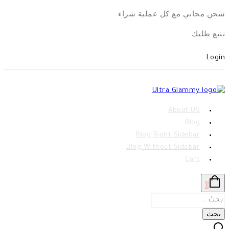
Skip
شحن مجاني مع كل عملية شراء
to
تتبع طلبك
content
Login
About US
Blog
Blog Right Sidebar
Blog Without Sidebar
Cart
0
البحث
عن: