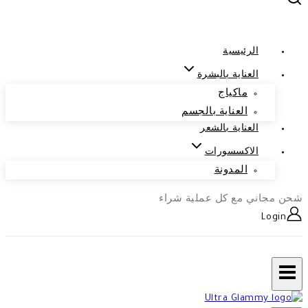
الرئيسية
العناية بالبشرة
ماكياج
العناية بالجسم
العناية بالشعر
الاكسسورات
المدونة
شحن مجاني مع كل عملية شراء
Login