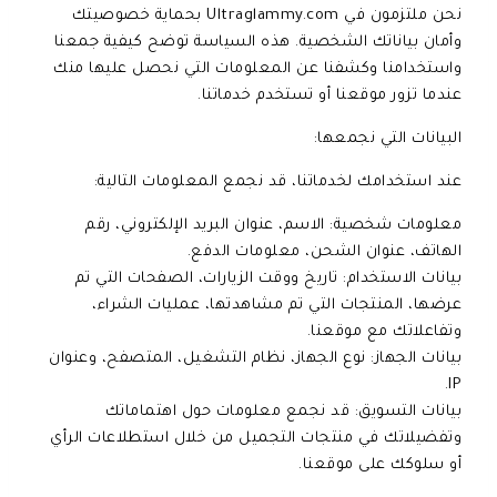
نحن ملتزمون في Ultraglammy.com بحماية خصوصيتك
وأمان بياناتك الشخصية. هذه السياسة توضح كيفية جمعنا
واستخدامنا وكشفنا عن المعلومات التي نحصل عليها منك
عندما تزور موقعنا أو تستخدم خدماتنا.
البيانات التي نجمعها:
عند استخدامك لخدماتنا، قد نجمع المعلومات التالية:
معلومات شخصية: الاسم، عنوان البريد الإلكتروني، رقم
الهاتف، عنوان الشحن، معلومات الدفع.
بيانات الاستخدام: تاريخ ووقت الزيارات، الصفحات التي تم
عرضها، المنتجات التي تم مشاهدتها، عمليات الشراء،
وتفاعلاتك مع موقعنا.
بيانات الجهاز: نوع الجهاز، نظام التشغيل، المتصفح، وعنوان
IP.
بيانات التسويق: قد نجمع معلومات حول اهتماماتك
وتفضيلاتك في منتجات التجميل من خلال استطلاعات الرأي
أو سلوكك على موقعنا.