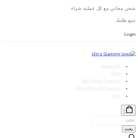
Skip
شحن مجاني مع كل عملية شراء
to
تتبع طلبك
content
Login
About US
Blog
Blog Right Sidebar
Blog Without Sidebar
Cart
0
البحث
عن: