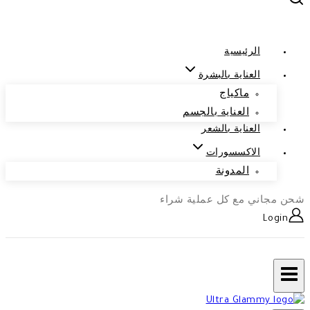
الرئيسية
العناية بالبشرة
ماكياج
العناية بالجسم
العناية بالشعر
الاكسسورات
المدونة
شحن مجاني مع كل عملية شراء
Login