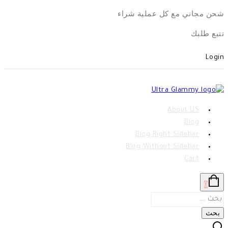
Skip
شحن مجاني مع كل عملية شراء
to
تتبع طلبك
content
Login
About US
Blog
Blog Right Sidebar
Blog Without Sidebar
Cart
0
البحث
عن: