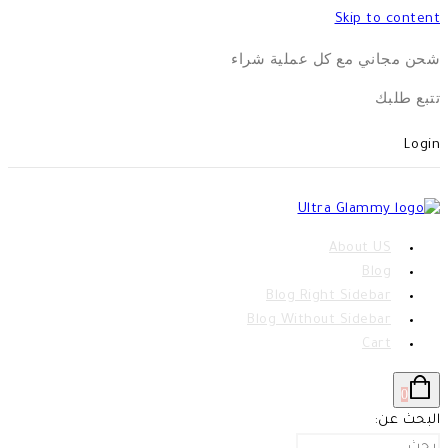
Skip to content
شحن مجاني مع كل عملية شراء
تتبع طلبك
Login
About US
Blog
Blog Right Sidebar
Blog Without Sidebar
Cart
0
البحث عن: