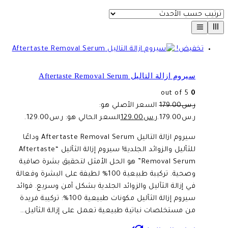
تخفيض!
سيروم ازالة التاليل Aftertaste Removal Serum
out of 5
0
ر.س
179.00
السعر الأصلي هو:
ر.س179.00.
ر.س
129.00
السعر الحالي هو: ر.س129.00.
سيروم ازالة التاليل Aftertaste Removal Serum وداعًا
للثآليل والزوائد الجلدية! سيروم إزالة الثآليل “Aftertaste
Removal Serum” هو الحل الأمثل لتحقيق بشرة صافية
وصحية. تركيبة طبيعية 100% لطيفة على البشرة وفعالة
في إزالة الثآليل والزوائد الجلدية بشكل آمن وسريع. فوائد
سيروم إزالة الثآليل مكونات طبيعية 100%: تركيبة فريدة
من مستخلصات نباتية طبيعية تعمل على إزالة الثآليل…