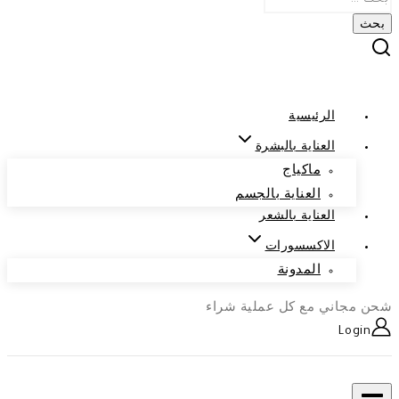
الرئيسية
العناية بالبشرة
ماكياج
العناية بالجسم
العناية بالشعر
الاكسسورات
المدونة
شحن مجاني مع كل عملية شراء
Login