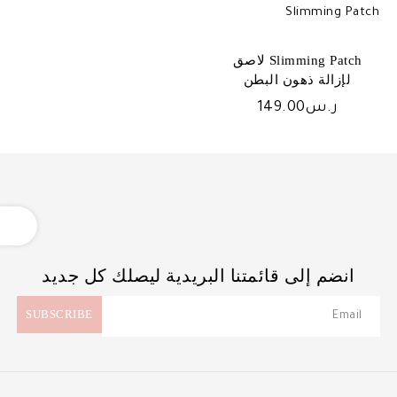
Slimming Patch لاصق
لإزالة ذهون البطن
ر.س
149.00
OPEN
انضم إلى قائمتنا البريدية ليصلك كل جديد