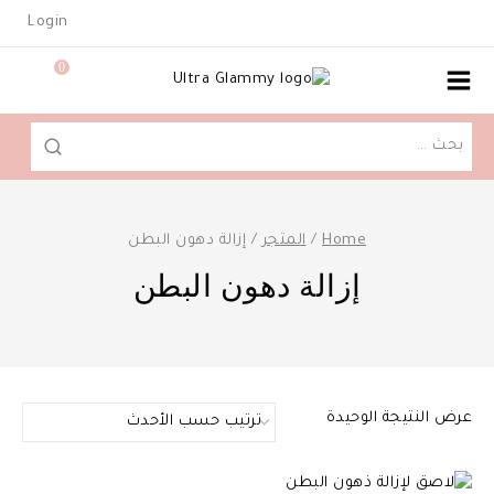
Ski
Login
t
conten
0
البحث
عن:
Home
/
المتجر
/
إزالة دهون البطن
إزالة دهون البطن
عرض النتيجة الوحيدة