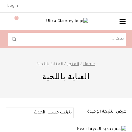
Ski
Login
t
conten
0
البحث
عن:
Home
/
المتجر
/
العناية باللحية
العناية باللحية
عرض النتيجة الوحيدة