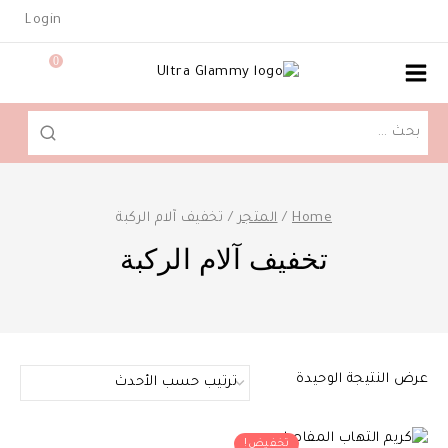
Ski
Login
t
conten
0
البحث
عن:
Home
/
المتجر
/
تخفيف آلام الركبة
تخفيف آلام الركبة
عرض النتيجة الوحيدة
تخفيض!