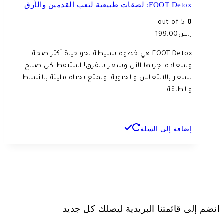
FOOT Detox: لصقات طبيعية لتعب القدمين والأرق
out of 5
0
ر.س
199.00
FOOT Detox هي خطوة بسيطة نحو حياة أكثر صحة
وسعادة. جربها الآن وشعر بالفرق! استيقظ كل صباح
تشعر بالانتعاش والحيوية، وتمتع بحياة مليئة بالنشاط
والطاقة.
إضافة إلى السلة
انضم إلى قائمتنا البريدية ليصلك كل جديد