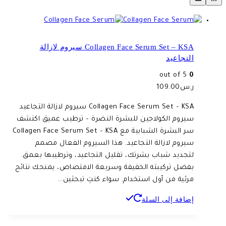
Collagen Face Serum Set – KSA سيروم لازالة
التجاعيد
out of 5
0
ر.س
109.00
Collagen Face Serum Set – KSA سيروم لازالة التجاعيد
سيروم الكولاجين للبشرة النضرة – ترطيب عميق اكتشف
سر البشرة الشبابية مع Collagen Face Serum Set – KSA
سيروم لازالة التجاعيد. هذا السيروم الفعال مصمم
لتجديد شباب بشرتك، تقليل التجاعيد، وترطيبها بعمق.
بفضل تركيبته الخفيفة وسريعة الامتصاص، يمنحك نتائج
مرئية من أول استخدام. سواء كنتِ تبحثين…
إضافة إلى السلة