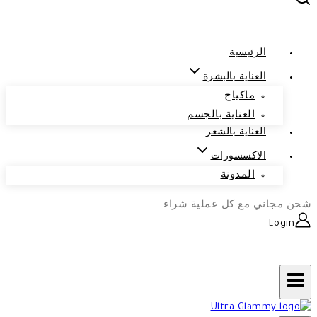
الرئيسية
العناية بالبشرة
ماكياج
العناية بالجسم
العناية بالشعر
الاكسسورات
المدونة
شحن مجاني مع كل عملية شراء
Login