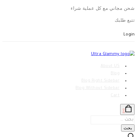
Skip
شحن مجاني مع كل عملية شراء
to
تتبع طلبك
content
Login
About US
Blog
Blog Right Sidebar
Blog Without Sidebar
Cart
0
البحث
عن: