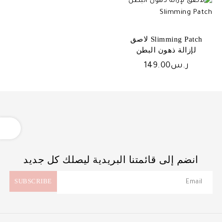
Slimming Patch لاصق
لإزالة ذهون البطن
ر.س
149.00
OPEN
انضم إلى قائمتنا البريدية ليصلك كل جديد