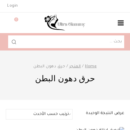
Ski
Login
t
conten
0
البحث
عن:
Home
/
المتجر
/
حرق دهون البطن
حرق دهون البطن
عرض النتيجة الوحيدة