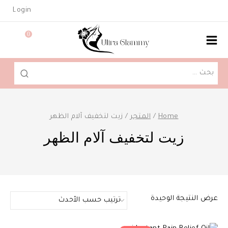
Ski
Login
t
conten
0
البحث
عن:
Home
/
المتجر
/
زيت لتخفيف آلام الظهر
زيت لتخفيف آلام الظهر
عرض النتيجة الوحيدة