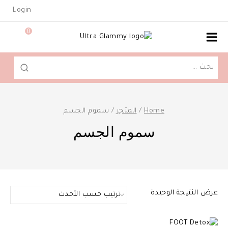
Ski
Login
t
conten
0
البحث
عن:
Home
/
المتجر
/
سموم الجسم
سموم الجسم
عرض النتيجة الوحيدة