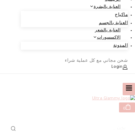
العناية بالبشرة
ماكياج
العناية بالجسم
العناية بالشعر
الاكسسورات
المدونة
شحن مجاني مع كل عملية شراء
Login
0
البحث
عن: