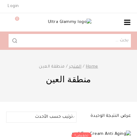
Ski
Login
t
conten
0
البحث
عن:
Home
/
المتجر
/
منطقة العين
منطقة العين
عرض النتيجة الوحيدة
تخفيض!