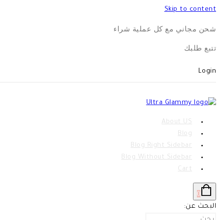
Skip to content
شحن مجاني مع كل عملية شراء
تتبع طلبك
Login
About US
Blog
Blog Right Sidebar
Blog Without Sidebar
Cart
0
البحث عن: