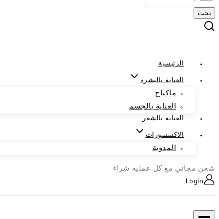
الرئيسية
العناية بالبشرة
ماكياج
العناية بالجسم
العناية بالشعر
الاكسسورات
المدونة
شحن مجاني مع كل عملية شراء
Login