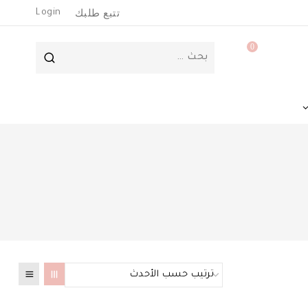
تتبع طلبك
Login
0
البحث
عن: