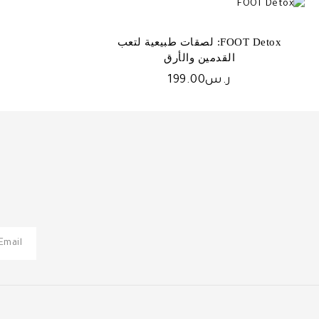
FOOT Detox: لصقات طبيعية لتعب
القدمين والأرق
ر.س
199.00