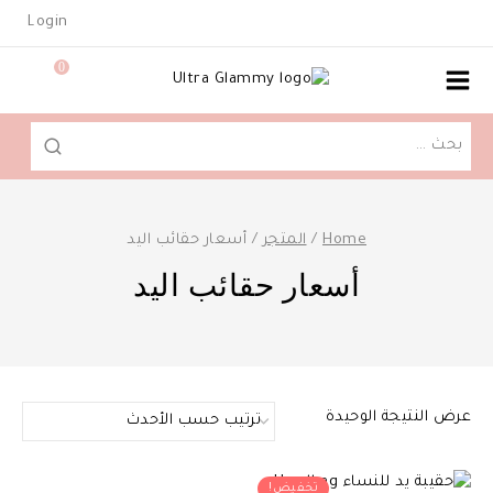
Ski
Login
t
conten
0
البحث
عن:
Home
/
المتجر
/
أسعار حقائب اليد
أسعار حقائب اليد
عرض النتيجة الوحيدة
تخفيض!