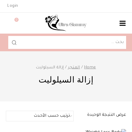
Ski
Login
t
conten
0
البحث
عن:
Home
/
المتجر
/
إزالة السيلوليت
إزالة السيلوليت
عرض النتيجة الوحيدة