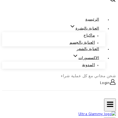
الرئيسية
العناية بالبشرة
ماكياج
العناية بالجسم
العناية بالشعر
الاكسسورات
المدونة
شحن مجاني مع كل عملية شراء
Login