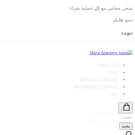
Skip
شحن مجاني مع كل عملية شراء
to
تتبع طلبك
content
Login
About US
Blog
Blog Right Sidebar
Blog Without Sidebar
Cart
0
البحث
عن: