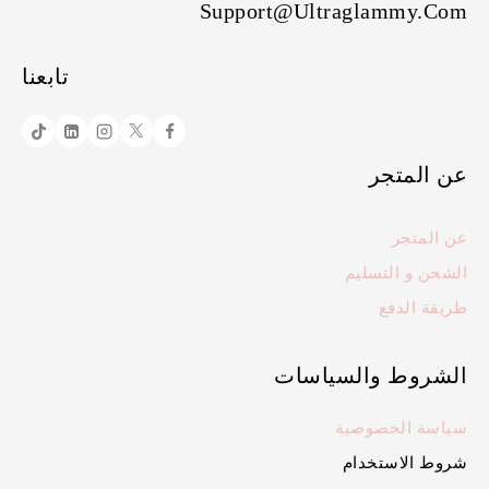
Support@ultraglammy.com
تابعنا
عن المتجر
عن المتجر
الشحن و التسليم
طريقة الدفع
الشروط والسياسات
سياسة الخصوصية
شروط الاستخدام