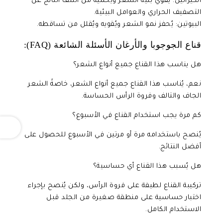
الكيراتين: يُقوي بنية الشعر ويُحميه من التلف الناتج عن
التصفيف الحراري والعوامل البيئية.
البيوتين: يُحفز نمو الشعر ويُقويه ويُقلل من تساقطه.
قناع الجوجوبا والأرغان الأسئلة الشائعة (FAQ):
هل يناسب هذا القناع جميع أنواع الشعر؟
نعم، يُناسب هذا القناع جميع أنواع الشعر، خاصةً الشعر
الجاف والتالف وفروة الرأس الحساسة.
كم مرة يجب استخدام القناع في الأسبوع؟
OPEN
يُنصح باستخدامه مرة أو مرتين في الأسبوع للحصول على
أفضل النتائج.
هل يُسبب هذا القناع أي حساسية؟
تركيبة القناع لطيفة على فروة الرأس، ولكن يُنصح بإجراء
اختبار حساسية على منطقة صغيرة من الجلد قبل
الاستخدام الكامل.