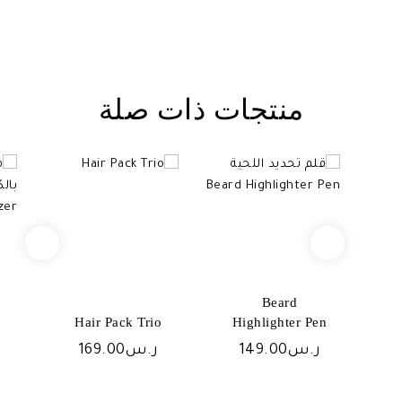
منتجات ذات صلة
Beard
Hair Pack Trio
Highlighter Pen
ر.س
149.00
ر.س
169.00