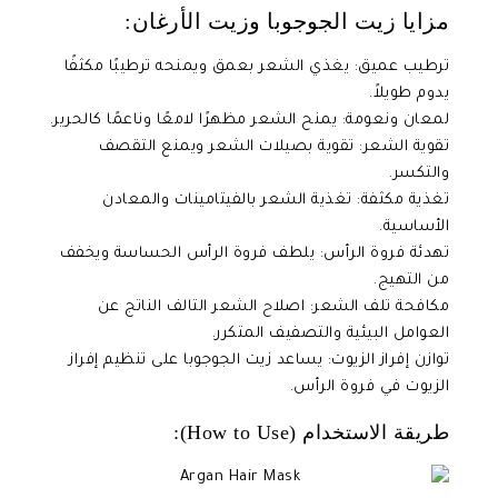
مزايا زيت الجوجوبا وزيت الأرغان:
ترطيب عميق: يغذي الشعر بعمق ويمنحه ترطيبًا مكثفًا
يدوم طويلاً.
لمعان ونعومة: يمنح الشعر مظهرًا لامعًا وناعمًا كالحرير.
تقوية الشعر: تقوية بصيلات الشعر ويمنع التقصف
والتكسر.
تغذية مكثفة: تغذية الشعر بالفيتامينات والمعادن
الأساسية.
تهدئة فروة الرأس: يلطف فروة الرأس الحساسة ويخفف
من التهيج.
مكافحة تلف الشعر: اصلاح الشعر التالف الناتج عن
العوامل البيئية والتصفيف المتكرر.
توازن إفراز الزيوت: يساعد زيت الجوجوبا على تنظيم إفراز
الزيوت في فروة الرأس.
طريقة الاستخدام (How to Use):