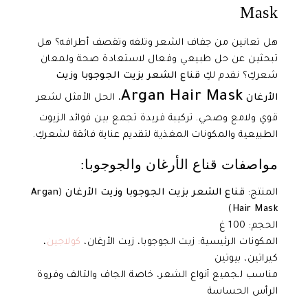
Mask
هل تعانين من جفاف الشعر وتلفه وتقصف أطرافه؟ هل
تبحثين عن حل طبيعي وفعال لاستعادة صحة ولمعان
شعركِ؟ نقدم لكِ
قناع الشعر بزيت الجوجوبا وزيت
Argan Hair Mask
الأرغان
، الحل الأمثل لشعر
قوي ولامع وصحي. تركيبة فريدة تجمع بين فوائد الزيوت
الطبيعية والمكونات المغذية لتقديم عناية فائقة لشعركِ.
مواصفات قناع الأرغان والجوجوبا:
المنتج:
قناع الشعر بزيت الجوجوبا وزيت الأرغان
(
Argan
)
Hair Mask
الحجم: 100 غ
المكونات الرئيسية: زيت الجوجوبا، زيت الأرغان،
كولاجين
،
كيراتين، بيوتين
مناسب لـجميع أنواع الشعر، خاصة الجاف والتالف وفروة
الرأس الحساسة