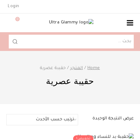
Ski
Login
t
conten
0
البحث
عن:
Home
/
المتجر
/
حقيبة عصرية
حقيبة عصرية
عرض النتيجة الوحيدة
تخفيض!