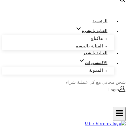
الرئيسية
العناية بالبشرة
ماكياج
العناية بالجسم
العناية بالشعر
الاكسسورات
المدونة
شحن مجاني مع كل عملية شراء
Login