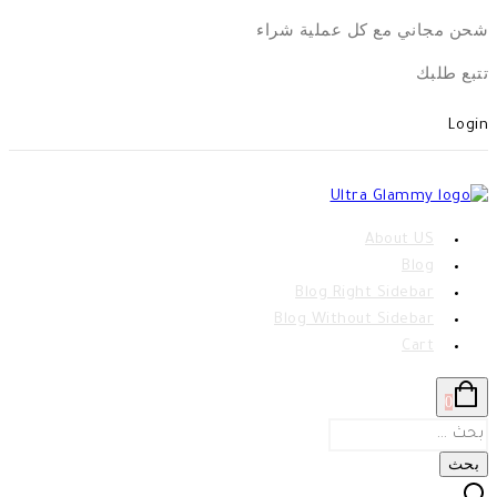
Skip
شحن مجاني مع كل عملية شراء
to
تتبع طلبك
content
Login
About US
Blog
Blog Right Sidebar
Blog Without Sidebar
Cart
0
البحث
عن: