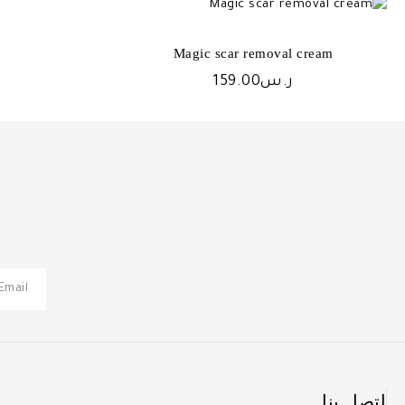
Magic scar removal cream
ر.س
159.00
اتصل بنا