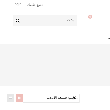
تتبع طلبك
Login
0
البحث
عن: