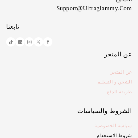
Support@ultraglammy.com
تابعنا
عن المتجر
عن المتجر
الشحن و التسليم
طريقة الدفع
الشروط والسياسات
سياسة الخصوصية
شروط الاستخدام