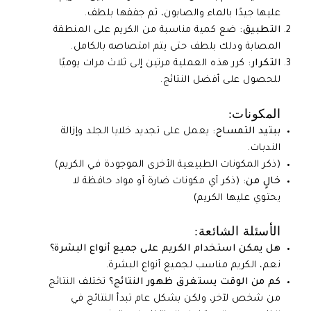
عليها جيدًا بالماء والصابون، ثم جففها بلطف.
التطبيق:
ضع كمية مناسبة من الكريم على المنطقة
المصابة ودلك بلطف حتى يتم امتصاصه بالكامل.
التكرار:
كرر هذه العملية مرتين إلى ثلاث مرات يوميًا
للحصول على أفضل النتائج.
المكونات:
ببتيد التمساح:
يعمل على تجديد خلايا الجلد وإزالة
الندبات.
(ذكر المكونات الطبيعية الأخرى الموجودة في الكريم)
خالٍ من:
(ذكر أي مكونات ضارة أو مواد حافظة لا
يحتوي عليها الكريم)
الأسئلة الشائعة:
هل يمكن استخدام الكريم على جميع أنواع البشرة؟
نعم، الكريم مناسب لجميع أنواع البشرة.
كم من الوقت يستغرق ظهور النتائج؟
تختلف النتائج
من شخص لآخر، ولكن بشكل عام تبدأ النتائج في