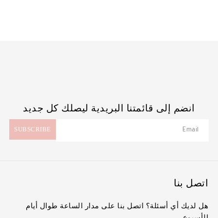
ر.س179.00.
هو:
ر.س129.00.
انضم إلى قائمتنا البريدية ليصلك كل جديد
اتصل بنا
هل لديك أي أسئلة؟ اتصل بنا على مدار الساعة طوال أيام
الأسبوع