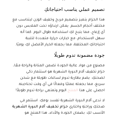
تصميم عملي يناسب احتياجاتكِ
هذا الحزام يتميز بتصميم مريح وخفيف الوزن ليتناسب مع
مختلف أحجام الجسم. يمكن ارتداؤه تحت الملابس دون
أي إزعاج، مما يتيح لكِ استخدامه طوال اليوم. كما أنه
سهل الاستخدام، مع خيارات حرارة متعددة لتلبية
احتياجاتكِ المختلفة، مما يجعله الخيار الأفضل لكِ يوميًا.
جودة مضمونة تدوم طويلًا
مصنوع من مواد عالية الجودة تضمن المتانة والراحة معًا،
حزام تخفيف آلام الدورة الشهرية هو استثمار ذكي
لصحتكِ. يضم بطارية تدوم لساعات طويلة مع شحن
سريع، مما يجعله عمليًا وفعالًا في أي وقت تحتاجينه.
احصلي على هذا
المنتج
اليوم وتمتعي براحة تدوم طويلاً!
لا تدعي آلام الدورة الشهرية تفسد يومكِ. استثمرِ في
صحتكِ وراحتهِ واختاري
حزام تخفيف آلام الدورة الشهرية
الأنسب لكِ. بضمان الجودة والأداء، هذا المنتج هو