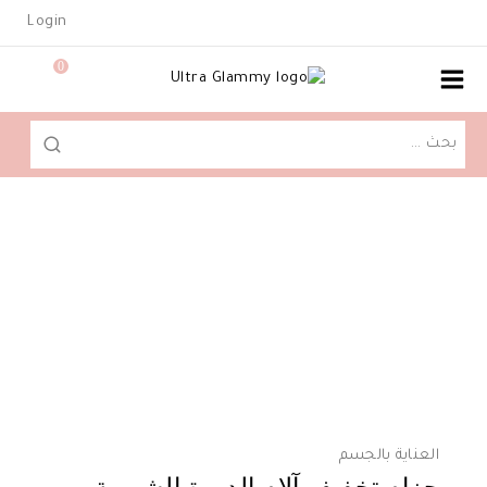
Ski
Login
t
conten
0
البحث
عن:
العناية بالجسم