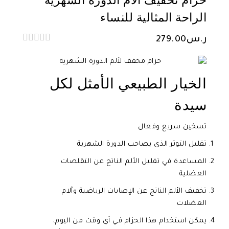
حزام تخفيف آلام الدورة الشهرية
الراحة المثالية للنساء
ر.س
279.00
0
out
of
5
الخيار الطبيعي الأمثل لكل
سيدة
تسخين سريع وفعال
تقليل التوتر الذي يصاحب الدورة الشهرية
المساعدة في تقليل الألم الناتج عن التقلصات
العضلية
تخفيف الألم الناتج عن الإصابات الرياضية وآلام
العضلات
يمكن استخدام هذا الحزام في أي وقت من اليوم،