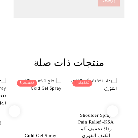
منتجات ذات صلة
تخفيض!
تخفيض!
Shoulder Spray
Pain Relief -KSA
g
رذاذ تخفيف ألم
الكتف الفوري
Gold Gel Spray