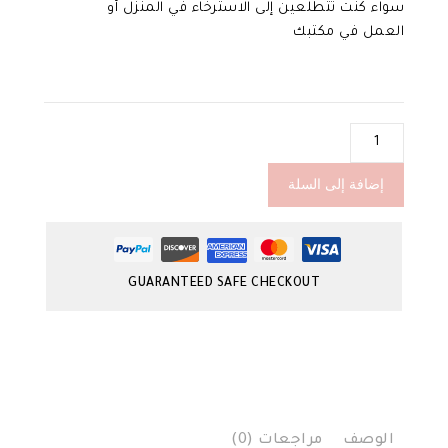
سواء كنت تتطلعين إلى الاسترخاء في المنزل أو
العمل في مكتبك
كمية
حزام
تخفيف
إضافة إلى السلة
آلام
الدورة
الشهرية
الراحة
GUARANTEED SAFE CHECKOUT
المثالية
للنساء
الوصف
مراجعات (0)